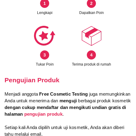
1
2
Lengkapi
Dapatkan Poin
3
4
Tukar Poin
Terima produk di rumah
Pengujian Produk
Menjadi anggota
Free Cosmetic Testing
juga memungkinkan
Anda untuk menerima dan
menguji
berbagai produk kosmetik
dengan cukup mendaftar dan mengikuti undian gratis di
halaman
pengujian produk
.
Setiap kali Anda dipilih untuk uji kosmetik, Anda akan diberi
tahu melalui email.