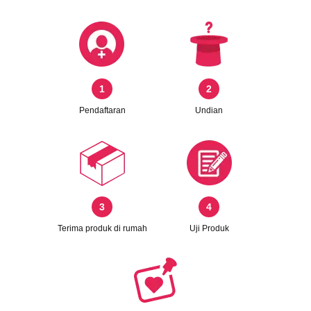
1
2
Pendaftaran
Undian
3
4
Terima produk di rumah
Uji Produk