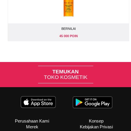
BERNILAI
45 000 POIN
TEMUKAN
TOKO KOSMETIK
Perusahaan Kami
Konsep
Merek
Kebijakan Privasi