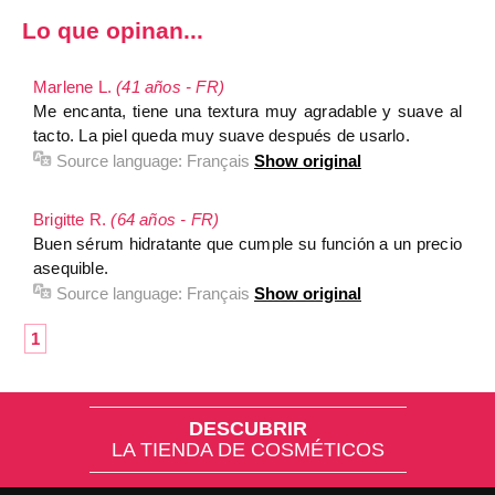
Lo que opinan...
Marlene L.
(41 años - FR)
Me encanta, tiene una textura muy agradable y suave al
tacto. La piel queda muy suave después de usarlo.
Source language:
Français
Show original
Brigitte R.
(64 años - FR)
Buen sérum hidratante que cumple su función a un precio
asequible.
Source language:
Français
Show original
1
DESCUBRIR
LA TIENDA DE COSMÉTICOS