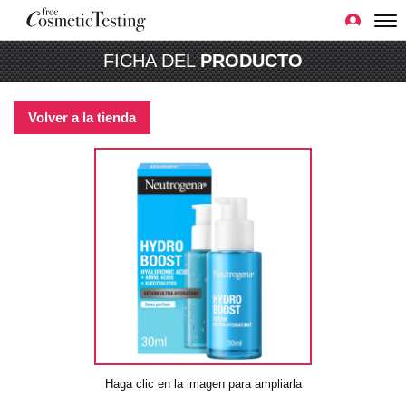
FICHA DEL
PRODUCTO
Volver a la tienda
Haga clic en la imagen para ampliarla