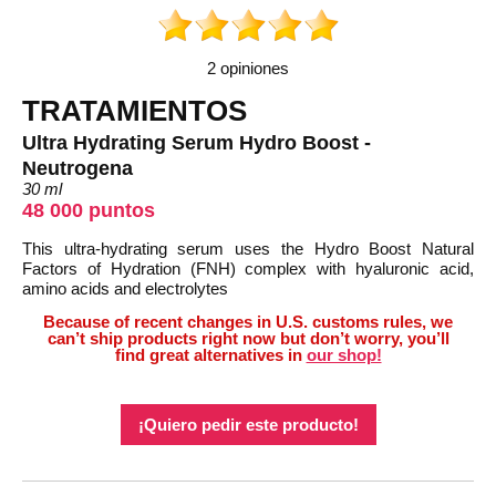
2 opiniones
TRATAMIENTOS
Ultra Hydrating Serum Hydro Boost -
Neutrogena
30 ml
48 000 puntos
This ultra-hydrating serum uses the Hydro Boost Natural
Factors of Hydration (FNH) complex with hyaluronic acid,
amino acids and electrolytes
Because of recent changes in U.S. customs rules, we
can’t ship products right now but don’t worry, you’ll
find great alternatives in
our shop!
¡Quiero pedir este producto!