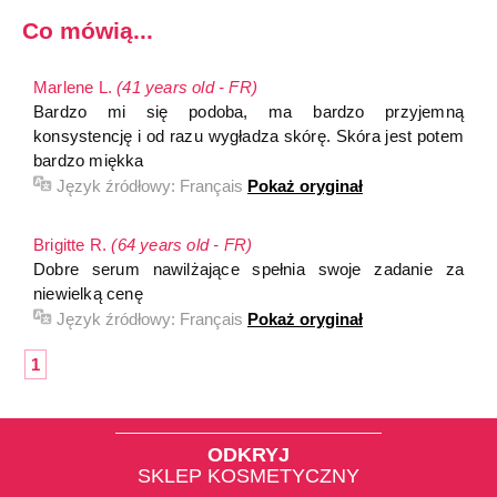
Co mówią...
Marlene L.
(41 years old - FR)
Bardzo mi się podoba, ma bardzo przyjemną
konsystencję i od razu wygładza skórę. Skóra jest potem
bardzo miękka
Język źródłowy:
Français
Pokaż oryginał
Brigitte R.
(64 years old - FR)
Dobre serum nawilżające spełnia swoje zadanie za
niewielką cenę
Język źródłowy:
Français
Pokaż oryginał
1
ODKRYJ
SKLEP KOSMETYCZNY