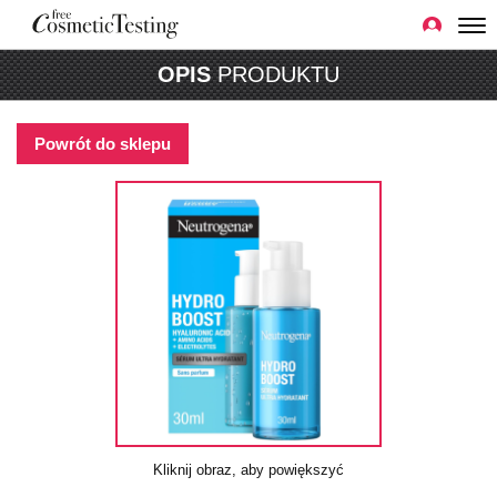
OPIS
PRODUKTU
Powrót do sklepu
Kliknij obraz, aby powiększyć