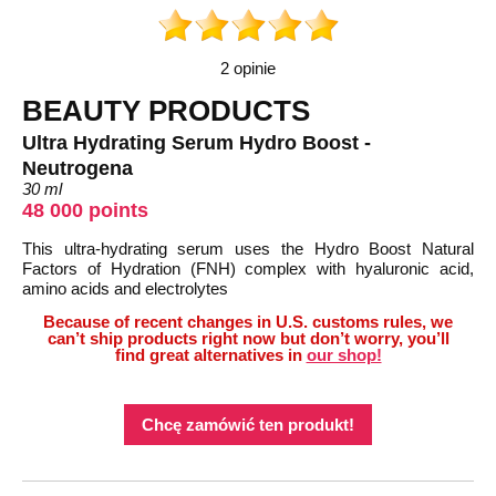
2 opinie
BEAUTY PRODUCTS
Ultra Hydrating Serum Hydro Boost -
Neutrogena
30 ml
48 000 points
This ultra-hydrating serum uses the Hydro Boost Natural
Factors of Hydration (FNH) complex with hyaluronic acid,
amino acids and electrolytes
Because of recent changes in U.S. customs rules, we
can’t ship products right now but don’t worry, you’ll
find great alternatives in
our shop!
Chcę zamówić ten produkt!