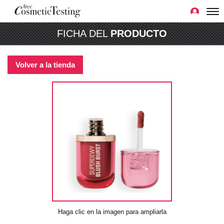
FICHA DEL
PRODUCTO
Volver a la tienda
Haga clic en la imagen para ampliarla