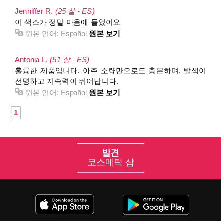
Jenniffer R.
(25 살 - ES)
이 색소가 정말 마음에 들었어요
원본 언어:
Español
원본 보기
Antonia L.
(51 살 - ES)
훌륭한 제품입니다. 아주 소량만으로도 충분하며, 발색이
선명하고 지속력이 뛰어납니다.
원본 언어:
Español
원본 보기
1
발견
코스메틱 샵