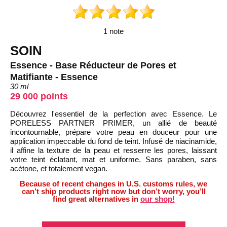
1 note
SOIN
Essence - Base Réducteur de Pores et
Matifiante - Essence
30 ml
29 000 points
Découvrez l'essentiel de la perfection avec Essence. Le
PORELESS PARTNER PRIMER, un allié de beauté
incontournable, prépare votre peau en douceur pour une
application impeccable du fond de teint. Infusé de niacinamide,
il affine la texture de la peau et resserre les pores, laissant
votre teint éclatant, mat et uniforme. Sans paraben, sans
acétone, et totalement vegan.
Because of recent changes in U.S. customs rules, we
can’t ship products right now but don’t worry, you’ll
find great alternatives in
our shop!