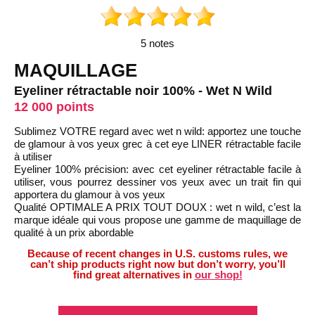
5 notes
MAQUILLAGE
Eyeliner rétractable noir 100% - Wet N Wild
12 000 points
Sublimez VOTRE regard avec wet n wild: apportez une touche
de glamour à vos yeux grec à cet eye LINER rétractable facile
à utiliser
Eyeliner 100% précision: avec cet eyeliner rétractable facile à
utiliser, vous pourrez dessiner vos yeux avec un trait fin qui
apportera du glamour à vos yeux
Qualité OPTIMALE A PRIX TOUT DOUX : wet n wild, c’est la
marque idéale qui vous propose une gamme de maquillage de
qualité à un prix abordable
Because of recent changes in U.S. customs rules, we
can’t ship products right now but don’t worry, you’ll
find great alternatives in
our shop!