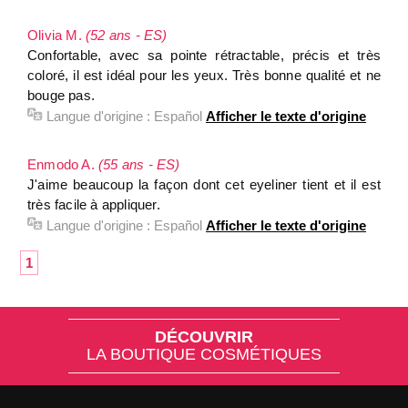
Olivia M.
(52 ans - ES)
Confortable, avec sa pointe rétractable, précis et très
coloré, il est idéal pour les yeux. Très bonne qualité et ne
bouge pas.
Langue d'origine :
Español
Afficher le texte d'origine
Enmodo A.
(55 ans - ES)
J'aime beaucoup la façon dont cet eyeliner tient et il est
très facile à appliquer.
Langue d'origine :
Español
Afficher le texte d'origine
1
DÉCOUVRIR
LA BOUTIQUE COSMÉTIQUES