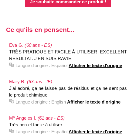
Je souhaite commander ce produit !
Ce qu'ils en pensent...
Eva G.
(60 ans - ES)
TRÈS PRATIQUE ET FACILE À UTILISER. EXCELLENT
RÉSULTAT. J'EN SUIS RAVIE.
Langue d'origine :
Español
Afficher le texte d'origine
Mary R.
(63 ans - IE)
J'ai adoré, ça ne laisse pas de résidus et ça ne sent pas
le produit chimique
Langue d'origine :
English
Afficher le texte d'origine
Mª Angeles I.
(61 ans - ES)
Très bon et facile à utiliser.
Langue d'origine :
Español
Afficher le texte d'origine