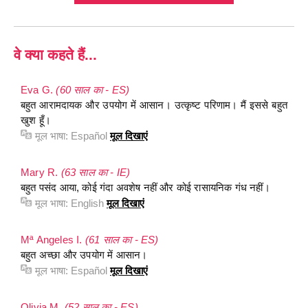
वे क्या कहते हैं...
Eva G.
(60 साल का - ES)
बहुत आरामदायक और उपयोग में आसान। उत्कृष्ट परिणाम। मैं इससे बहुत
खुश हूँ।
मूल भाषा:
Español
मूल दिखाएं
Mary R.
(63 साल का - IE)
बहुत पसंद आया, कोई गंदा अवशेष नहीं और कोई रासायनिक गंध नहीं।
मूल भाषा:
English
मूल दिखाएं
Mª Angeles I.
(61 साल का - ES)
बहुत अच्छा और उपयोग में आसान।
मूल भाषा:
Español
मूल दिखाएं
Olivia M.
(52 साल का - ES)