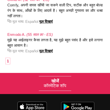
Comfy, अपनी वापस खींची जा सकने वाली टिप, सटीक और बहुत बोल्ड
रंग के साथ, आँखों के लिए आदर्श है। बहुत अच्छी गुणवत्ता का और धब्बा
नहीं लगता।
मूल भाषा:
Español
मूल दिखाएं
Enmodo A.
(55 साल का - ES)
मुझे यह आईलाइनर कैसा लगता है, यह मुझे बहुत पसंद है और इसे लगाना
बहुत आसान है।
मूल भाषा:
Español
मूल दिखाएं
1
खोजें
कॉस्मेटिक शॉप