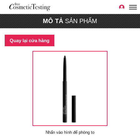
MÔ TẢ
SẢN PHẨM
Quay lại cửa hàng
Nhấn vào hình để phóng to