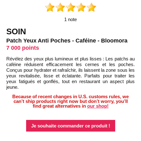
1 note
SOIN
Patch Yeux Anti Poches - Caféine - Bloomora
7 000 points
Révélez des yeux plus lumineux et plus lisses : Les patchs au
caféine réduisent efficacement les cernes et les poches.
Conçus pour hydrater et rafraîchir, ils laissent la zone sous les
yeux revitalisée, lisse et éclatante. Parfaits pour traiter les
yeux fatigués et gonflés, tout en restaurant un aspect plus
jeune.
Because of recent changes in U.S. customs rules, we
can’t ship products right now but don’t worry, you’ll
find great alternatives in
our shop!
Je souhaite commander ce produit !