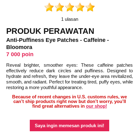
1 ulasan
PRODUK PERAWATAN
Anti-Puffiness Eye Patches - Caffeine -
Bloomora
7 000 poin
Reveal brighter, smoother eyes: These caffeine patches
effectively reduce dark circles and puffiness. Designed to
hydrate and refresh, they leave the under-eye area revitalized,
smooth, and radiant. Perfect for treating tired, puffy eyes, while
restoring a more youthful appearance.
Because of recent changes in U.S. customs rules, we
can’t ship products right now but don’t worry, you’ll
find great alternatives in
our shop!
Saya ingin memesan produk ini!