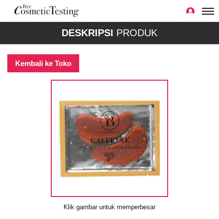
DESKRIPSI
PRODUK
Kembali ke Toko
Klik gambar untuk memperbesar