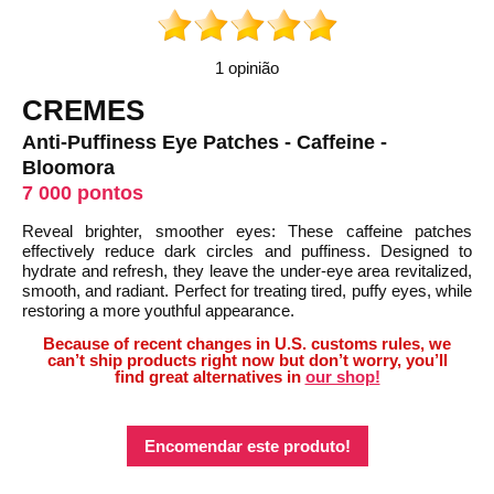
1 opinião
CREMES
Anti-Puffiness Eye Patches - Caffeine -
Bloomora
7 000 pontos
Reveal brighter, smoother eyes: These caffeine patches
effectively reduce dark circles and puffiness. Designed to
hydrate and refresh, they leave the under-eye area revitalized,
smooth, and radiant. Perfect for treating tired, puffy eyes, while
restoring a more youthful appearance.
Because of recent changes in U.S. customs rules, we
can’t ship products right now but don’t worry, you’ll
find great alternatives in
our shop!
Encomendar este produto!