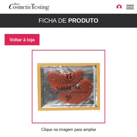
FICHA DE
PRODUTO
Voltar à loja
Clique na imagem para ampliar