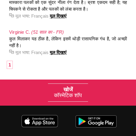
मास्कारा पलकों को एक सुंदर नीला रंग देता है। ब्रश एकदम सही है; यह
चिपकने से रोकता है और पलकों को लंबा करता है।
मूल भाषा:
Français
मूल दिखाएं
Virginie C.
(51 साल का - FR)
कुल मिलाकर यह ठीक है, लेकिन इसमें थोड़ी रासायनिक गंध है, जो अच्छी
नहीं है।
मूल भाषा:
Français
मूल दिखाएं
1
खोजें
कॉस्मेटिक शॉप