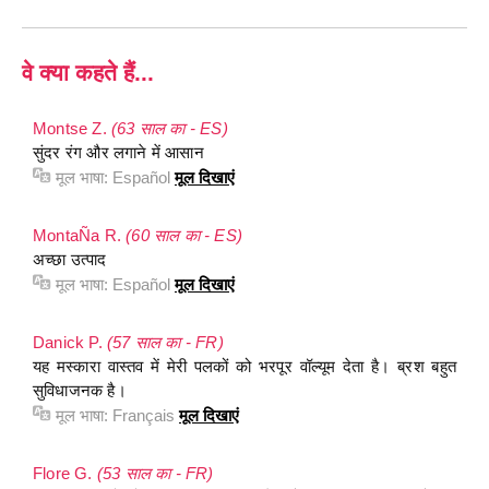
वे क्या कहते हैं...
Montse Z.
(63 साल का - ES)
सुंदर रंग और लगाने में आसान
मूल भाषा:
Español
मूल दिखाएं
MontaÑa R.
(60 साल का - ES)
अच्छा उत्पाद
मूल भाषा:
Español
मूल दिखाएं
Danick P.
(57 साल का - FR)
यह मस्कारा वास्तव में मेरी पलकों को भरपूर वॉल्यूम देता है। ब्रश बहुत
सुविधाजनक है।
मूल भाषा:
Français
मूल दिखाएं
Flore G.
(53 साल का - FR)