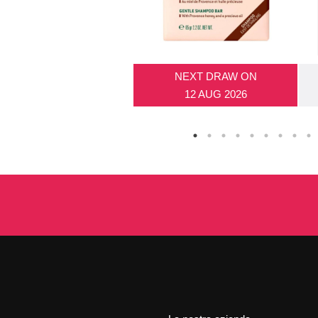
NEXT DRAW ON
12 AUG 2026