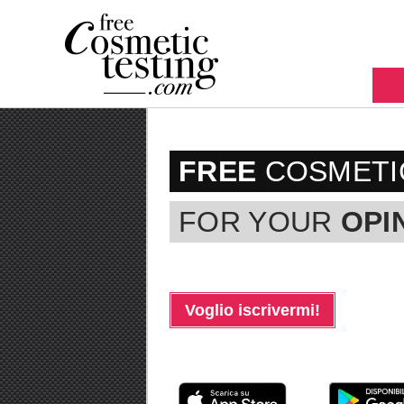
FREE
COSMETI
FOR YOUR
OPI
Voglio iscrivermi!