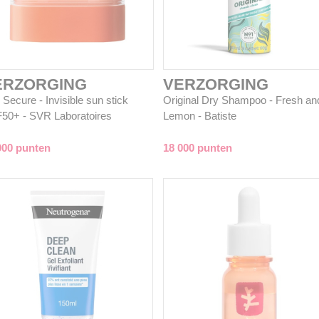
ERZORGING
VERZORGING
Secure - Invisible sun stick
Original Dry Shampoo - Fresh an
50+ - SVR Laboratoires
Lemon - Batiste
000 punten
18 000 punten