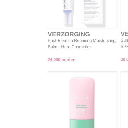
V
VERZORGING
Sun 
Post-Blemish Repairing Moisturizing
SPF
Balm - Hero Cosmetics
30 
24 000 punten