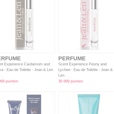
ERFUME
PERFUME
nt Experience Cardamom and
Scent Experience Peony and
a - Eau de Toilette - Jean & Len
Lychee - Eau de Toilette - Jean &
Len
000 punten
35 000 punten