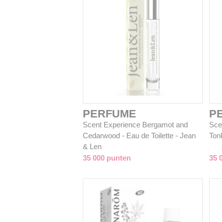
PERFUME
P
Scent Experience Bergamot and
Sce
Cedarwood - Eau de Toilette - Jean
Tonk
& Len
35 000 punten
35 