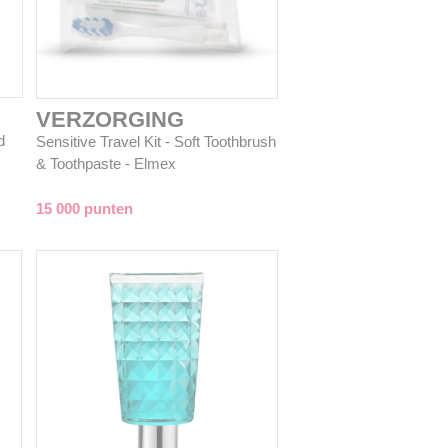
VERZORGING
d
Sensitive Travel Kit - Soft Toothbrush
& Toothpaste - Elmex
15 000 punten