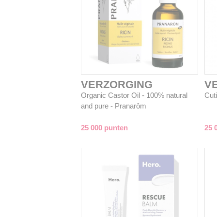
VERZORGING
V
Organic Castor Oil - 100% natural
Cut
and pure - Pranarôm
25 000 punten
25 