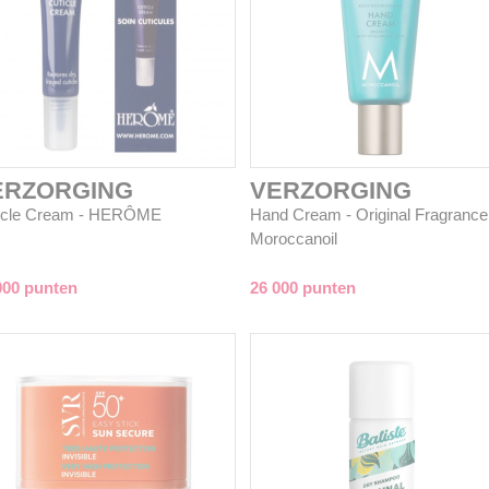
ERZORGING
VERZORGING
icle Cream - HERÔME
Hand Cream - Original Fragrance
Moroccanoil
000 punten
26 000 punten