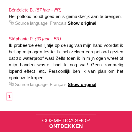
Bénédicte B.
(57 jaar - FR)
Het potlood houdt goed en is gemakkelijk aan te brengen.
Source language:
Français
Show original
Stéphanie P.
(30 jaar - FR)
Ik probeerde een lijntje op de rug van mijn hand voordat ik
het op mijn ogen testte. Ik heb zelden een potlood gezien
dat zo waterproof was! Zelfs toen ik in mijn ogen wreef of
mijn handen waste, had ik nog wat! Geen rommelig
lopend effect, etc. Persoonlijk ben ik van plan om het
opnieuw te kopen.
Source language:
Français
Show original
1
COSMETICA SHOP
ONTDEKKEN