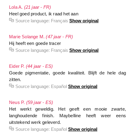
Lola A.
(21 jaar - FR)
Heel goed product, ik raad het aan
Source language:
Français
Show original
Marie Solange M.
(47 jaar - FR)
Hij heeft een goede tracer
Source language:
Français
Show original
Eider P.
(44 jaar - ES)
Goede pigmentatie, goede kwaliteit. Blijft de hele dag
zitten.
Source language:
Español
Show original
Neus P.
(59 jaar - ES)
Het werkt geweldig. Het geeft een mooie zwarte,
langhoudende finish. Maybelline heeft weer eens
uitstekend werk geleverd.
Source language:
Español
Show original