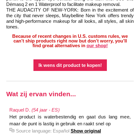
Démasq 2 en 1 Waterproof to facilitate makeup removal.
THE AUDACITY OF NEW-YORK: Born in the excitement of
the city that never sleeps, Maybelline New York offers trendy
and high-performance makeup for all looks, all styles, all skin
tones.
Because of recent changes in U.S. customs rules, we
can’t ship products right now but don’t worry, you’ll
find great alternatives in
our shop!
Ik wens dit product te kopen!
Wat zij ervan vinden...
Raquel D.
(54 jaar - ES)
Het product is waterbestendig en gaat dus lang mee,
maar de punt is lastig in gebruik en raakt snel op
Source language:
Español
Show original