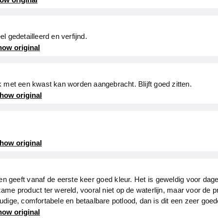
eel gedetailleerd en verfijnd.
ow original
 met een kwast kan worden aangebracht. Blijft goed zitten.
how original
how original
 en geeft vanaf de eerste keer goed kleur. Het is geweldig voor dagel
zame product ter wereld, vooral niet op de waterlijn, maar voor de p
udige, comfortabele en betaalbare potlood, dan is dit een zeer goe
ow original