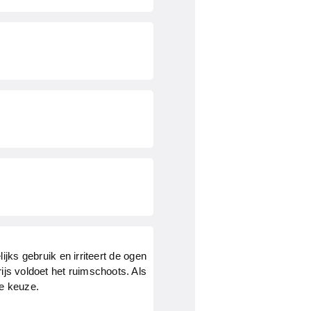
ijks gebruik en irriteert de ogen
rijs voldoet het ruimschoots. Als
de keuze.