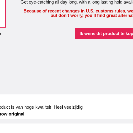
Get eye-catching all day long, with a long lasting hold avai
Because of recent changes in U.S. customs rules, we
but don’t worry, you’ll find great alterna
Ik wens dit product te ko
n
.
duct is van hoge kwaliteit. Heel veelzijdig
ow original