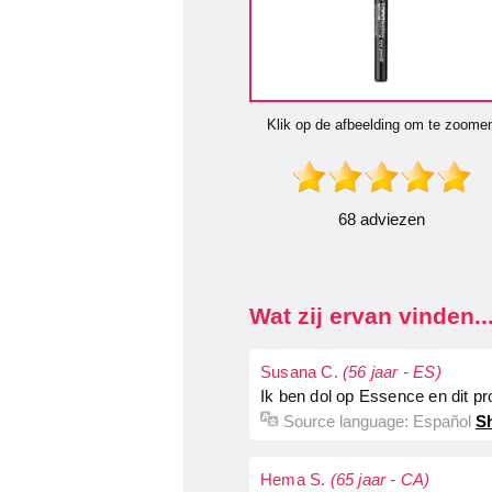
Klik op de afbeelding om te zoome
68 adviezen
Wat zij ervan vinden..
Susana C.
(56 jaar - ES)
Ik ben dol op Essence en dit pro
Source language:
Español
Sh
Hema S.
(65 jaar - CA)