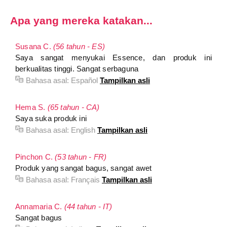
Apa yang mereka katakan...
Susana C.
(56 tahun - ES)
Saya sangat menyukai Essence, dan produk ini
berkualitas tinggi. Sangat serbaguna
Bahasa asal:
Español
Tampilkan asli
Hema S.
(65 tahun - CA)
Saya suka produk ini
Bahasa asal:
English
Tampilkan asli
Pinchon C.
(53 tahun - FR)
Produk yang sangat bagus, sangat awet
Bahasa asal:
Français
Tampilkan asli
Annamaria C.
(44 tahun - IT)
Sangat bagus