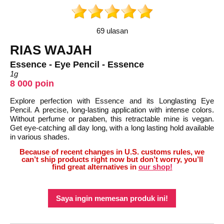
69 ulasan
RIAS WAJAH
Essence - Eye Pencil - Essence
1g
8 000 poin
Explore perfection with Essence and its Longlasting Eye
Pencil. A precise, long-lasting application with intense colors.
Without perfume or paraben, this retractable mine is vegan.
Get eye-catching all day long, with a long lasting hold available
in various shades.
Because of recent changes in U.S. customs rules, we
can’t ship products right now but don’t worry, you’ll
find great alternatives in
our shop!
Saya ingin memesan produk ini!