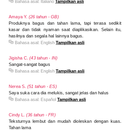
Bahasa asal:
Italiano
Tampilkan asli
Amaya Y.
(26 tahun - GB)
Produknya bagus dan tahan lama, tapi terasa sedikit
kasar dan tidak nyaman saat diaplikasikan. Selain itu,
hasilnya dan segala hal lainnya bagus.
Bahasa asal:
English
Tampilkan asli
Jigisha C.
(43 tahun - IN)
Sangat-sangat bagus
Bahasa asal:
English
Tampilkan asli
Nerea S.
(51 tahun - ES)
Saya suka cara dia melukis, sangat jelas dan halus
Bahasa asal:
Español
Tampilkan asli
Cindy L.
(36 tahun - FR)
Teksturnya lembut dan mudah dioleskan dengan kuas.
Tahan lama