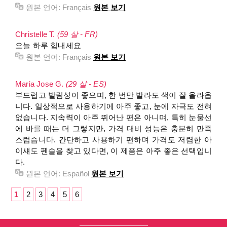
원본 언어:
Français
원본 보기
Christelle T.
(59 살 - FR)
오늘 하루 힘내세요
원본 언어:
Français
원본 보기
Maria Jose G.
(29 살 - ES)
부드럽고 발림성이 좋으며, 한 번만 발라도 색이 잘 올라옵
니다. 일상적으로 사용하기에 아주 좋고, 눈에 자극도 전혀
없습니다. 지속력이 아주 뛰어난 편은 아니며, 특히 눈물선
에 바를 때는 더 그렇지만, 가격 대비 성능은 충분히 만족
스럽습니다. 간단하고 사용하기 편하며 가격도 저렴한 아
이섀도 펜슬을 찾고 있다면, 이 제품은 아주 좋은 선택입니
다.
원본 언어:
Español
원본 보기
1
2
3
4
5
6