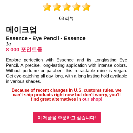
68 리뷰
메이크업
Essence - Eye Pencil - Essence
1g
8 000 포인트들
Explore perfection with Essence and its Longlasting Eye
Pencil. A precise, long-lasting application with intense colors.
Without perfume or paraben, this retractable mine is vegan.
Get eye-catching all day long, with a long lasting hold available
in various shades.
Because of recent changes in U.S. customs rules, we
can’t ship products right now but don’t worry, you’ll
find great alternatives in
our shop!
이 제품을 주문하고 싶습니다!