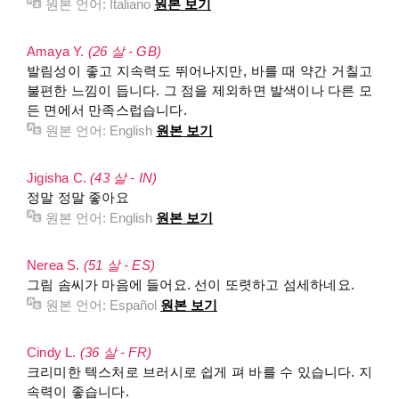
원본 언어:
Italiano
원본 보기
Amaya Y.
(26 살 - GB)
발림성이 좋고 지속력도 뛰어나지만, 바를 때 약간 거칠고
불편한 느낌이 듭니다. 그 점을 제외하면 발색이나 다른 모
든 면에서 만족스럽습니다.
원본 언어:
English
원본 보기
Jigisha C.
(43 살 - IN)
정말 정말 좋아요
원본 언어:
English
원본 보기
Nerea S.
(51 살 - ES)
그림 솜씨가 마음에 들어요. 선이 또렷하고 섬세하네요.
원본 언어:
Español
원본 보기
Cindy L.
(36 살 - FR)
크리미한 텍스처로 브러시로 쉽게 펴 바를 수 있습니다. 지
속력이 좋습니다.