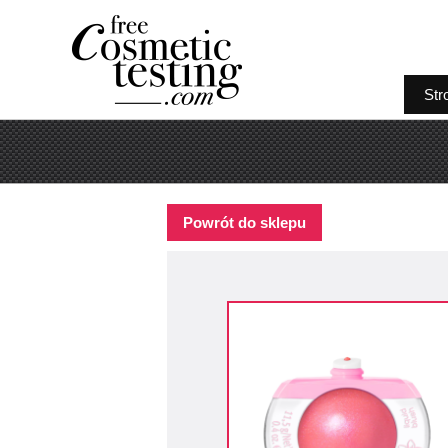
Str
Powrót do sklepu