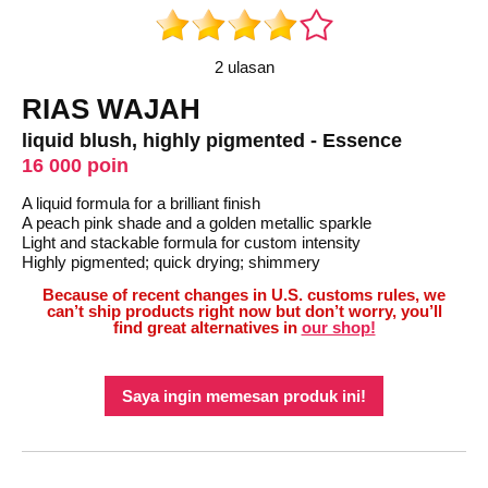
2 ulasan
RIAS WAJAH
liquid blush, highly pigmented - Essence
16 000 poin
A liquid formula for a brilliant finish
A peach pink shade and a golden metallic sparkle
Light and stackable formula for custom intensity
Highly pigmented; quick drying; shimmery
Because of recent changes in U.S. customs rules, we
can’t ship products right now but don’t worry, you’ll
find great alternatives in
our shop!
Saya ingin memesan produk ini!