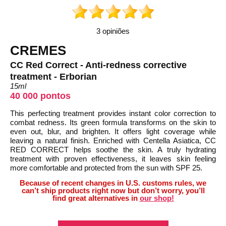
3 opiniões
CREMES
CC Red Correct - Anti-redness corrective
treatment - Erborian
15ml
40 000 pontos
This perfecting treatment provides instant color correction to
combat redness. Its green formula transforms on the skin to
even out, blur, and brighten. It offers light coverage while
leaving a natural finish. Enriched with Centella Asiatica, CC
RED CORRECT helps soothe the skin. A truly hydrating
treatment with proven effectiveness, it leaves skin feeling
more comfortable and protected from the sun with SPF 25.
Because of recent changes in U.S. customs rules, we
can’t ship products right now but don’t worry, you’ll
find great alternatives in
our shop!