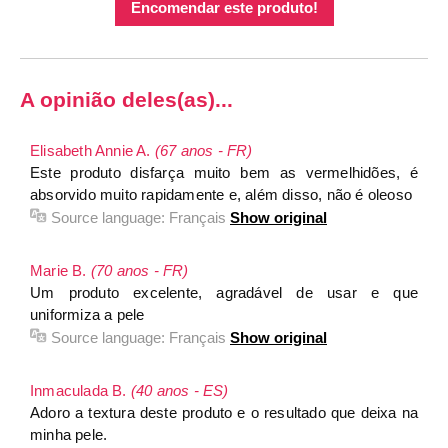
Encomendar este produto!
A opinião deles(as)...
Elisabeth Annie A.
(67 anos - FR)
Este produto disfarça muito bem as vermelhidões, é
absorvido muito rapidamente e, além disso, não é oleoso
Source language:
Français
Show original
Marie B.
(70 anos - FR)
Um produto excelente, agradável de usar e que
uniformiza a pele
Source language:
Français
Show original
Inmaculada B.
(40 anos - ES)
Adoro a textura deste produto e o resultado que deixa na
minha pele.