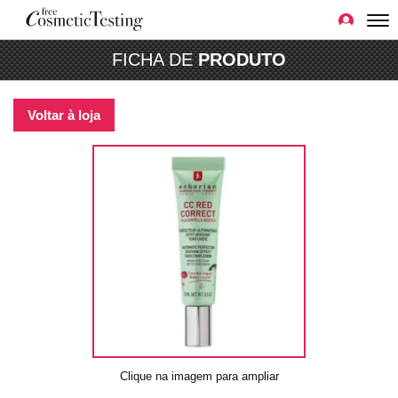
FICHA DE
PRODUTO
Voltar à loja
Clique na imagem para ampliar