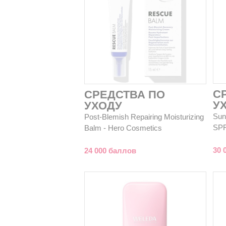
С
СРЕДСТВА ПО
У
УХОДУ
Sun 
Post-Blemish Repairing Moisturizing
SPF
Balm - Hero Cosmetics
30 
24 000 баллов