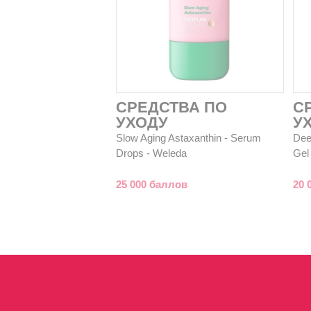
СРЕДСТВА ПО
С
УХОДУ
У
Slow Aging Astaxanthin - Serum
Deep
Drops - Weleda
Gel
25 000 баллов
20 