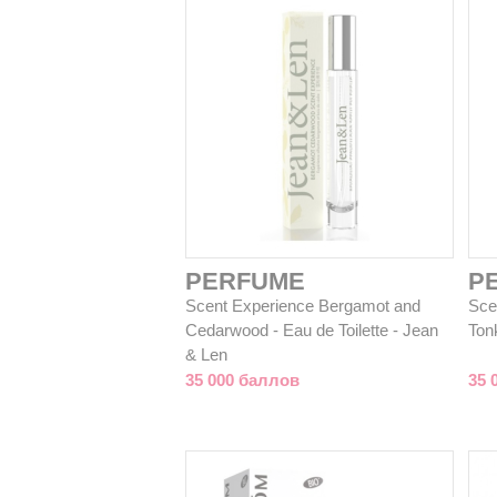
PERFUME
P
Scent Experience Bergamot and
Sce
Cedarwood - Eau de Toilette - Jean
Tonk
& Len
35 000 баллов
35 