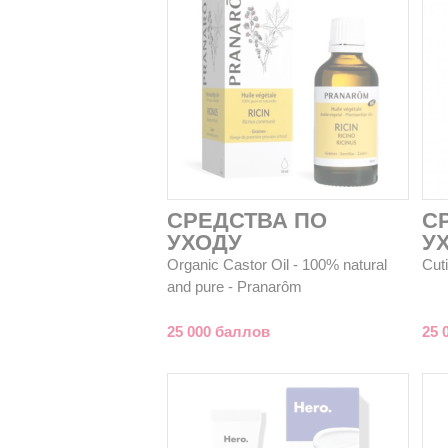
СРЕДСТВА ПО
С
УХОДУ
У
Organic Castor Oil - 100% natural
Cut
and pure - Pranarôm
25 000 баллов
25 