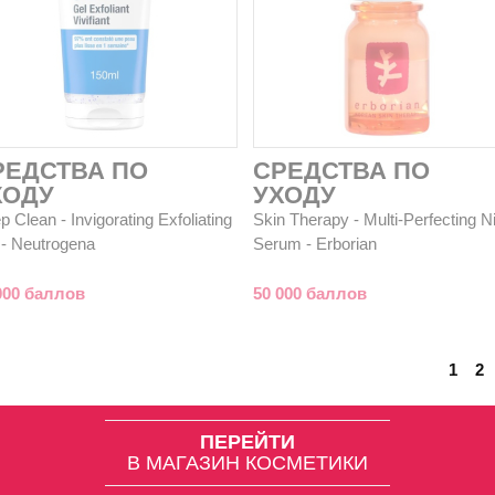
РЕДСТВА ПО
СРЕДСТВА ПО
ХОДУ
УХОДУ
 Clean - Invigorating Exfoliating
Skin Therapy - Multi-Perfecting N
 - Neutrogena
Serum - Erborian
000 баллов
50 000 баллов
1
2
ПЕРЕЙТИ
В МАГАЗИН КОСМЕТИКИ