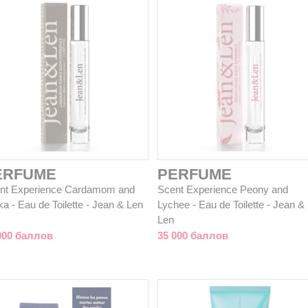
ERFUME
PERFUME
nt Experience Cardamom and
Scent Experience Peony and
a - Eau de Toilette - Jean & Len
Lychee - Eau de Toilette - Jean &
Len
000 баллов
35 000 баллов