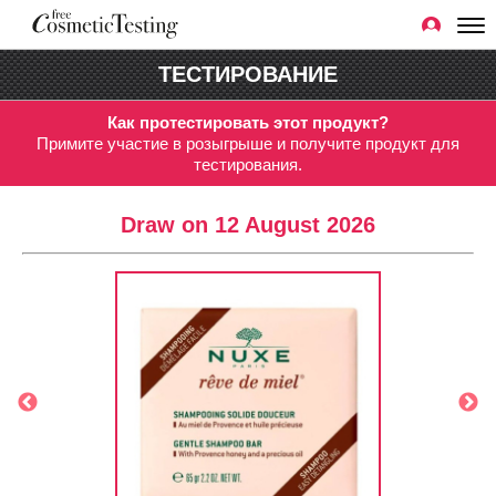
ТЕСТИРОВАНИЕ
Как протестировать этот продукт?
Примите участие в розыгрыше и получите продукт для
тестирования.
Draw on 12 August 2026