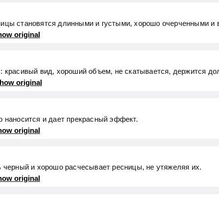
ницы становятся длинными и густыми, хорошо очерченными и 
ow original
: красивый вид, хороший объем, не скатывается, держится до
how original
о наносится и дает прекрасный эффект.
ow original
)
ь черный и хорошо расчесывает ресницы, не утяжеляя их.
ow original