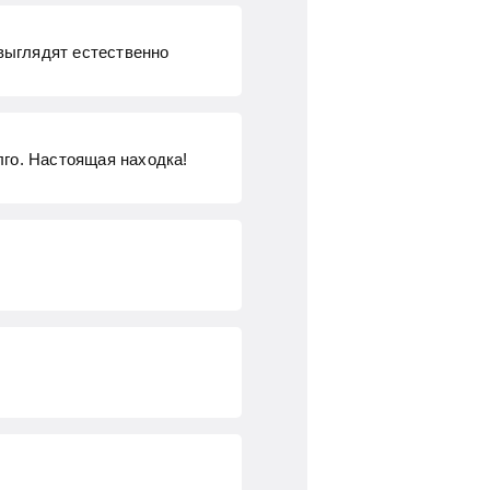
выглядят естественно
лго. Настоящая находка!