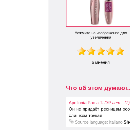
Нажмите на изображение для
увеличения
6 мнения
Что об этом думают..
Apollonia Paola T.
(39 лет - IT)
Он не придаёт ресницам осо
слишком тонкая
Source language:
Italiano
Sh