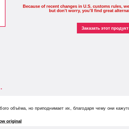
Because of recent changes in U.S. customs rules, we
but don’t worry, you’ll find great alterna
Заказать этот продукт 
.
бого объёма, но приподнимает их, благодаря чему они кажут
ow original