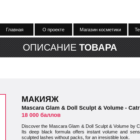
Главная
О проекте
Магазин косметики
Те
ОПИСАНИЕ
ТОВАРА
МАКИЯЖ
Mascara Glam & Doll Sculpt & Volume - Catr
18 000 баллов
Discover the Mascara Glam & Doll Sculpt & Volume by Catr
Its deep black formula offers instant volume and sensa
sculpted lashes without packs, for an irresistible look.