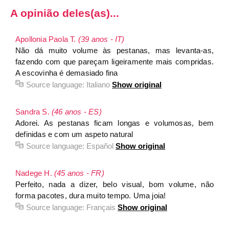
A opinião deles(as)...
Apollonia Paola T.
(39 anos - IT)
Não dá muito volume às pestanas, mas levanta-as,
fazendo com que pareçam ligeiramente mais compridas.
A escovinha é demasiado fina
Source language:
Italiano
Show original
Sandra S.
(46 anos - ES)
Adorei. As pestanas ficam longas e volumosas, bem
definidas e com um aspeto natural
Source language:
Español
Show original
Nadege H.
(45 anos - FR)
Perfeito, nada a dizer, belo visual, bom volume, não
forma pacotes, dura muito tempo. Uma joia!
Source language:
Français
Show original