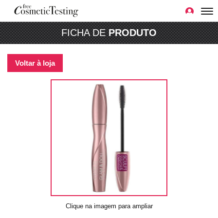
FICHA DE
PRODUTO
Voltar à loja
Clique na imagem para ampliar