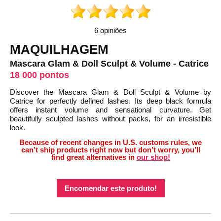
6 opiniões
MAQUILHAGEM
Mascara Glam & Doll Sculpt & Volume - Catrice
18 000 pontos
Discover the Mascara Glam & Doll Sculpt & Volume by
Catrice for perfectly defined lashes. Its deep black formula
offers instant volume and sensational curvature. Get
beautifully sculpted lashes without packs, for an irresistible
look.
Because of recent changes in U.S. customs rules, we
can’t ship products right now but don’t worry, you’ll
find great alternatives in
our shop!
Encomendar este produto!