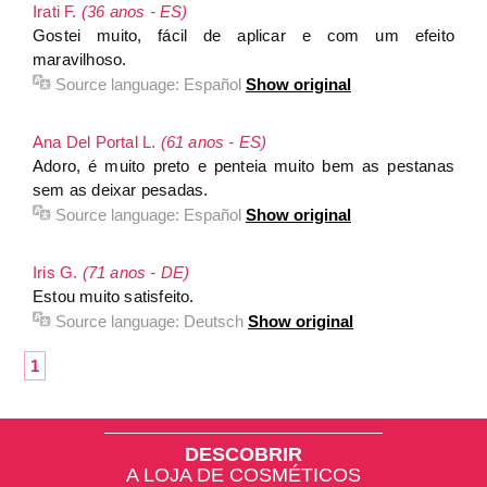
Irati F.
(36 anos - ES)
Gostei muito, fácil de aplicar e com um efeito
maravilhoso.
Source language:
Español
Show original
Ana Del Portal L.
(61 anos - ES)
Adoro, é muito preto e penteia muito bem as pestanas
sem as deixar pesadas.
Source language:
Español
Show original
Iris G.
(71 anos - DE)
Estou muito satisfeito.
Source language:
Deutsch
Show original
1
DESCOBRIR
A LOJA DE COSMÉTICOS