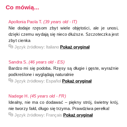
Co mówią...
Apollonia Paola T.
(39 years old - IT)
Nie dodaje rzęsom zbyt wiele objętości, ale je unosi,
dzięki czemu wydają się nieco dłuższe. Szczoteczka jest
zbyt cienka
Język źródłowy:
Italiano
Pokaż oryginał
Sandra S.
(46 years old - ES)
Bardzo mi się podoba. Rzęsy są długie i gęste, wyraźnie
podkreślone i wyglądają naturalnie
Język źródłowy:
Español
Pokaż oryginał
Nadege H.
(45 years old - FR)
Idealny, nie ma co dodawać – piękny strój, świetny krój,
nie tworzy fałd, długo się trzyma. Prawdziwa perełka!
Język źródłowy:
Français
Pokaż oryginał