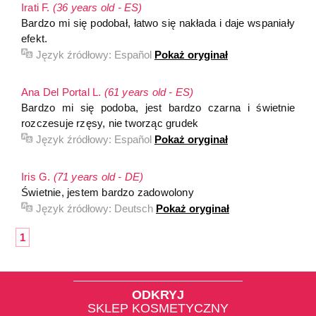
Irati F.
(36 years old - ES)
Bardzo mi się podobał, łatwo się nakłada i daje wspaniały
efekt.
Język źródłowy:
Español
Pokaż oryginał
Ana Del Portal L.
(61 years old - ES)
Bardzo mi się podoba, jest bardzo czarna i świetnie
rozczesuje rzęsy, nie tworząc grudek
Język źródłowy:
Español
Pokaż oryginał
Iris G.
(71 years old - DE)
Świetnie, jestem bardzo zadowolony
Język źródłowy:
Deutsch
Pokaż oryginał
1
ODKRYJ
SKLEP KOSMETYCZNY