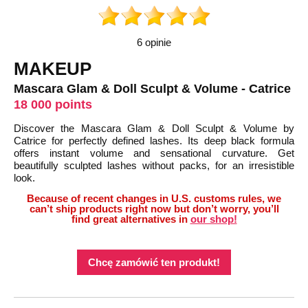
6 opinie
MAKEUP
Mascara Glam & Doll Sculpt & Volume - Catrice
18 000 points
Discover the Mascara Glam & Doll Sculpt & Volume by
Catrice for perfectly defined lashes. Its deep black formula
offers instant volume and sensational curvature. Get
beautifully sculpted lashes without packs, for an irresistible
look.
Because of recent changes in U.S. customs rules, we
can’t ship products right now but don’t worry, you’ll
find great alternatives in
our shop!
Chcę zamówić ten produkt!