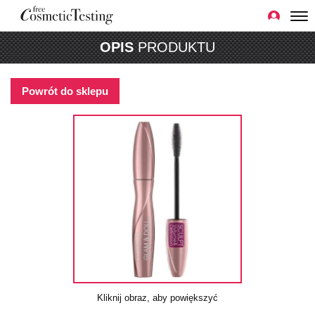
OPIS
PRODUKTU
Powrót do sklepu
Kliknij obraz, aby powiększyć