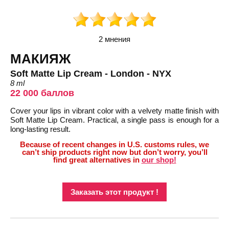
2 мнения
МАКИЯЖ
Soft Matte Lip Cream - London - NYX
8 ml
22 000 баллов
Cover your lips in vibrant color with a velvety matte finish with
Soft Matte Lip Cream. Practical, a single pass is enough for a
long-lasting result.
Because of recent changes in U.S. customs rules, we
can’t ship products right now but don’t worry, you’ll
find great alternatives in
our shop!
Заказать этот продукт !