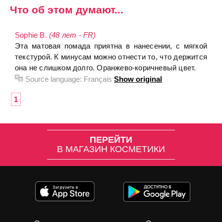
Что об этом думают...
Sophie B.
(48 лет - FR)
Эта матовая помада приятна в нанесении, с мягкой
текстурой. К минусам можно отнести то, что держится
она не слишком долго. Оранжево-коричневый цвет.
Source language:
Français
Show original
1
ПЕРЕЙТИ
В МАГАЗИН КОСМЕТИКИ