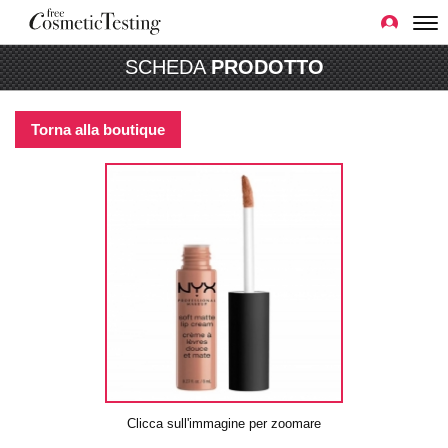
SCHEDA
PRODOTTO
Torna alla boutique
Clicca sull'immagine per zoomare