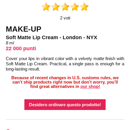
2 voti
MAKE-UP
Soft Matte Lip Cream - London - NYX
8 ml
22 000 punti
Cover your lips in vibrant color with a velvety matte finish with
Soft Matte Lip Cream. Practical, a single pass is enough for a
long-lasting result.
Because of recent changes in U.S. customs rules, we
can’t ship products right now but don’t worry, you’ll
find great alternatives in
our shop!
Desidero ordinare questo prodotto!