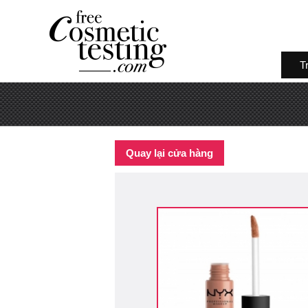
T
Quay lại cửa hàng