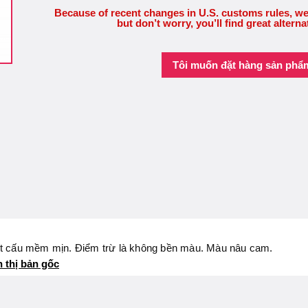
Because of recent changes in U.S. customs rules, we
but don’t worry, you’ll find great alterna
Tôi muốn đặt hàng sản phẩ
ết cấu mềm mịn. Điểm trừ là không bền màu. Màu nâu cam.
n thị bản gốc