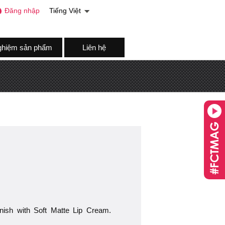
Đăng nhập
Tiếng Việt
ghiệm sản phẩm
Liên hệ
finish with Soft Matte Lip Cream.