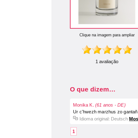
Clique na imagem para ampliar
1 avaliação
O que dizem…
Monika K.
(61 anos - DE)
Ur c'hwezh marzhus zo gantañ. 
Idioma original:
Deutsch
Most
1