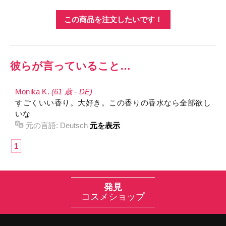
この商品を注文したいです！
彼らが言っていること…
Monika K.
(61 歳 - DE)
すごくいい香り。大好き。この香りの香水なら全部欲し
いな
元の言語:
Deutsch
元を表示
1
発見
コスメショップ