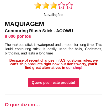
3 avaliações
MAQUIAGEM
Contouring Blush Stick - AOOWU
8 000 pontos
The makeup stick is waterproof and smooth for long time. This
liquid contouring stick is easily used for balls, Christmas,
birthdays, and lasts a long time
Because of recent changes in U.S. customs rules, we
can’t ship products right now but don’t worry, you’ll
find great alternatives in
our shop!
Quero pedir este produto!
O que dizem…