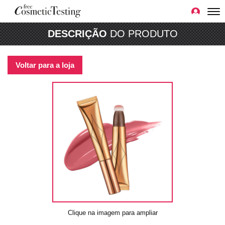
DESCRIÇÃO
DO PRODUTO
Voltar para a loja
Clique na imagem para ampliar