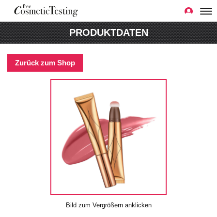
PRODUKTDATEN
Zurück zum Shop
Bild zum Vergrößern anklicken