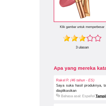
Klik gambar untuk memperbesar
3 ulasan
Apa yang mereka kata
Rakel P.
(46 tahun - ES)
Saya suka hasil produknya, t
diaplikasikan
Bahasa asal:
Español
Tampil