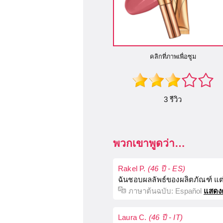
คลิกที่ภาพเพื่อซูม
3 รีวิว
พวกเขาพูดว่า…
Rakel P.
(46 ปี - ES)
ฉันชอบผลลัพธ์ของผลิตภัณฑ์ แต
ภาษาต้นฉบับ:
Español
แสดง
Laura C.
(46 ปี - IT)