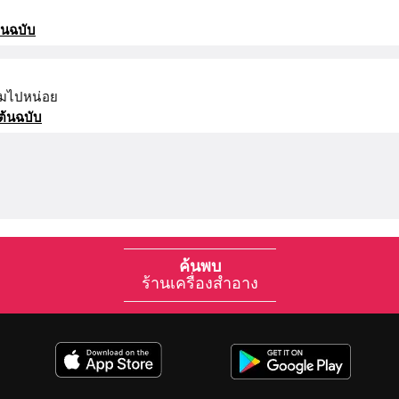
้นฉบับ
ส้มไปหน่อย
ต้นฉบับ
ค้นพบ
ร้านเครื่องสำอาง