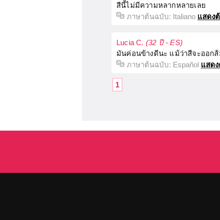
สีนี้ไม่มีความหลากหลายเลย
ภาษาต้นฉบับ:
Italiano
แสดงต
Lucia C.
(32 ปี - ES)
มันค่อนข้างดีนะ แม้ว่าสีจะออก
ภาษาต้นฉบับ:
Español
แสดง
1