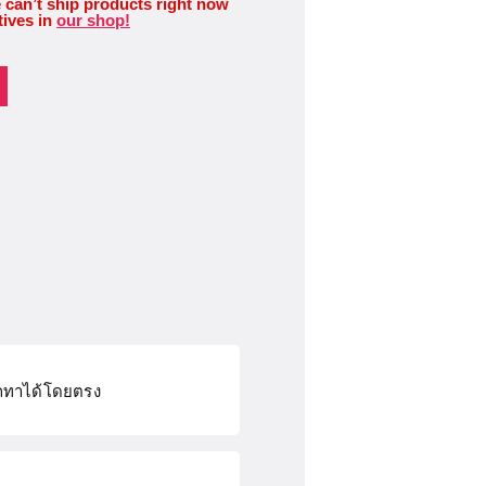
 can’t ship products right now
tives in
our shop!
รถทาได้โดยตรง