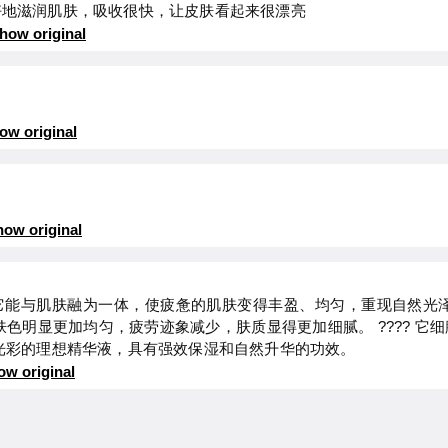
好地滋润肌肤，吸收很快，让皮肤看起来很漂亮
how original
ow original
ow original
它能与肌肤融为一体，使疲惫的肌肤变得丰盈、均匀，重现自然光泽
肤色明显更加均匀，疲劳迹象减少，肤质显得更加细腻。 ???? 它
光彩的理想精华液，具有强效保湿和自然升华的功效。
ow original