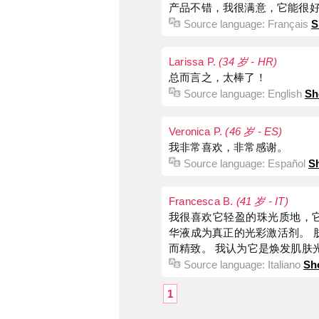
产品不错，我很满意，它能很
Source language:
Français
S
Larissa P.
(34 岁 - HR)
总而言之，太棒了！
Source language:
English
Sh
Veronica P.
(46 岁 - ES)
我非常喜欢，非常感谢。
Source language:
Español
Sh
Francesca B.
(41 岁 - IT)
我很喜欢它轻盈的珠光质地，
华液成为真正的光彩激活剂。 
而精致。 我认为它是焕发肌肤
Source language:
Italiano
Sh
1