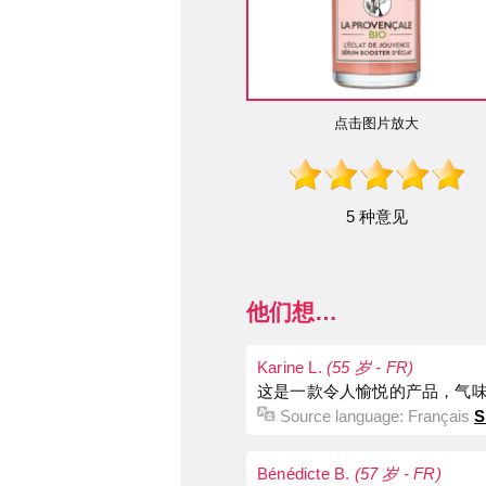
点击图片放大
5 种意见
他们想…
Karine L.
(55 岁 - FR)
这是一款令人愉悦的产品，气
Source language:
Français
S
Bénédicte B.
(57 岁 - FR)