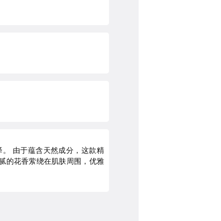
。 由于蕴含天然成分，这款精
细腻的花香萦绕在肌肤周围，优雅