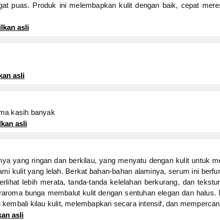
t puas. Produk ini melembapkan kulit dengan baik, cepat meres
lkan asli
kan asli
ima kasih banyak
kan asli
nya yang ringan dan berkilau, yang menyatu dengan kulit untuk 
mi kulit yang lelah. Berkat bahan-bahan alaminya, serum ini berfu
lihat lebih merata, tanda-tanda kelelahan berkurang, dan tekstur
aroma bunga membalut kulit dengan sentuhan elegan dan halus. M
kembali kilau kulit, melembapkan secara intensif, dan mempercant
an asli