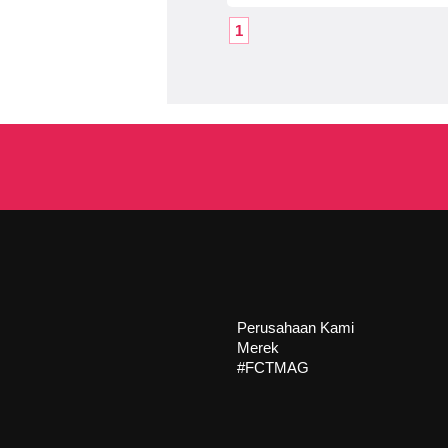
1
Perusahaan Kami
Merek
#FCTMAG