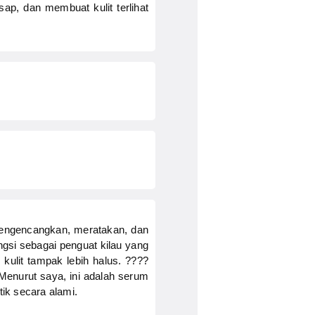
ap, dan membuat kulit terlihat
mengencangkan, meratakan, dan
ngsi sebagai penguat kilau yang
 kulit tampak lebih halus. ????
enurut saya, ini adalah serum
ik secara alami.