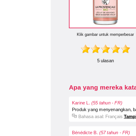
Klik gambar untuk memperbesar
5 ulasan
Apa yang mereka kata
Karine L.
(55 tahun - FR)
Produk yang menyenangkan, b
Bahasa asal:
Français
Tampi
Bénédicte B.
(57 tahun - FR)