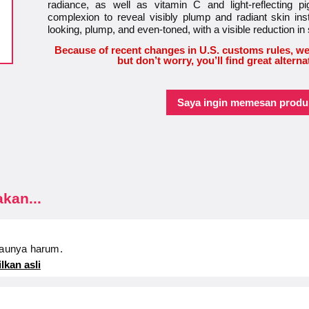
radiance, as well as vitamin C and light-reflecting 
complexion to reveal visibly plump and radiant skin ins
looking, plump, and even-toned, with a visible reduction in 
Because of recent changes in U.S. customs rules, we
but don’t worry, you’ll find great alterna
Saya ingin memesan produk
kan...
aunya harum.
lkan asli