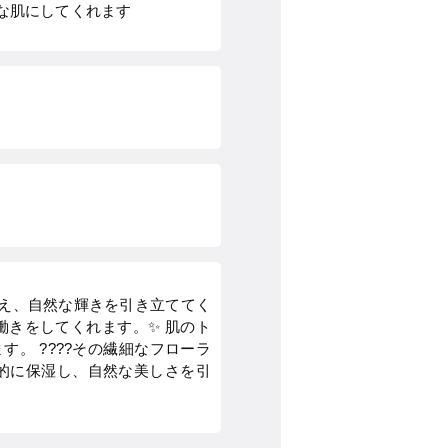
な肌にしてくれます
え、自然な輝きを引き立ててく
働きをしてくれます。✨ 肌のト
。 ????その繊細なフローラ
的に保湿し、自然な美しさを引