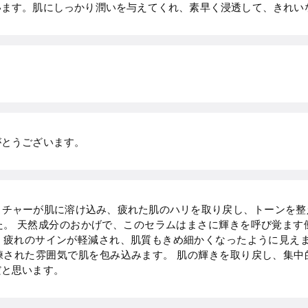
います。肌にしっかり潤いを与えてくれ、素早く浸透して、きれい
がとうございます。
スチャーが肌に溶け込み、疲れた肌のハリを取り戻し、トーンを整
。 天然成分のおかげで、このセラムはまさに輝きを呼び覚ます
疲れのサインが軽減され、肌質もきめ細かくなったように見えます
練された雰囲気で肌を包み込みます。 肌の輝きを取り戻し、集中
だと思います。