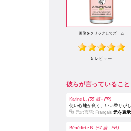
画像をクリックしてズーム
5 レビュー
彼らが言っていること
Karine L.
(55 歳 - FR)
使い心地が良く、いい香りが
元の言語:
Français
元を表示
Bénédicte B.
(57 歳 - FR)