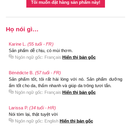
Tôi muốn đặt hàng sản phẩm này!
Họ nói gì…
Karine L.
(55 tuổi - FR)
Sản phẩm dễ chịu, có mùi thơm.
Ngôn ngữ gốc:
Français
Hiển thị bản gốc
Bénédicte B.
(57 tuổi - FR)
Sản phẩm tốt, tôi rất hài lòng với nó. Sản phẩm dưỡng
ẩm tốt cho da, thấm nhanh và giúp da trông tươi tắn.
Ngôn ngữ gốc:
Français
Hiển thị bản gốc
Larissa P.
(34 tuổi - HR)
Nói tóm lại, thật tuyệt vời
Ngôn ngữ gốc:
English
Hiển thị bản gốc