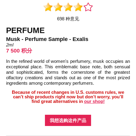
698 种意见
PERFUME
Musk - Perfume Sample - Exalis
2ml
7 500 积分
In the refined world of women's perfumery, musk occupies an
exceptional place. This emblematic base note, both sensual
and sophisticated, forms the cornerstone of the greatest
olfactory creations and stands out as one of the most prized
ingredients among contemporary perfumers.
Because of recent changes in U.S. customs rules, we
can’t ship products right now but don’t worry, you’ll
find great alternatives in
our shop!
我想选购这件产品