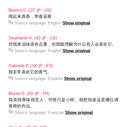
Bianca G.
(27 岁 - US)
闻起来真香，带着花香
Source language:
English
Show original
Stephanie H.
(42 岁 - US)
对我来说味道有点重，但我能理解为什么有人会喜欢它。
Source language:
English
Show original
Gabriela P.
(54 岁 - ES)
我非常喜欢它的香气。
Source language:
Español
Show original
Muriel D.
(59 岁 - FR)
我觉得香味很宜人，可惜只是小样。我想知道这是哪位调
香师的作品。
Source language:
Français
Show original