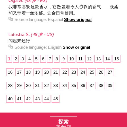
Olga G.
(48 岁 - ES)
我非常喜欢这款香水，它散发着令人惊叹的香气——既柔
和又带着一丝浓郁。适合日常使用。
Source language:
Español
Show original
Latoshia S.
(48 岁 - US)
闻起来还行
Source language:
English
Show original
1
2
3
4
5
6
7
8
9
10
11
12
13
14
15
16
17
18
19
20
21
22
23
24
25
26
27
28
29
30
31
32
33
34
35
36
37
38
39
40
41
42
43
44
45
探索