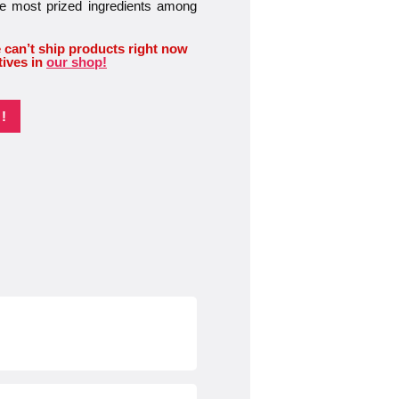
the most prized ingredients among
 can’t ship products right now
tives in
our shop!
!