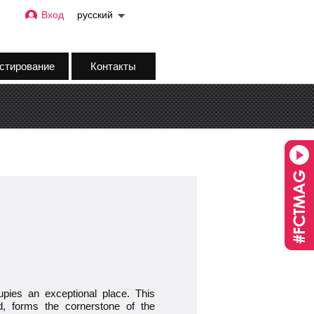
Вход
русский
стирование
Контакты
pies an exceptional place. This
d, forms the cornerstone of the