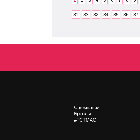
31
32
33
34
35
36
37
О компании
Бренды
#FCTMAG