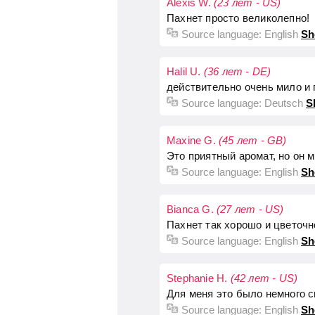
Alexis W.
(23 лет - US)
Пахнет просто великолепно!
Source language:
English
Sh
Halil U.
(36 лет - DE)
действительно очень мило и 
Source language:
Deutsch
S
Maxine G.
(45 лет - GB)
Это приятный аромат, но он 
Source language:
English
Sh
Bianca G.
(27 лет - US)
Пахнет так хорошо и цветочн
Source language:
English
Sh
Stephanie H.
(42 лет - US)
Для меня это было немного с
Source language:
English
Sh