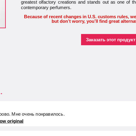
greatest olfactory creations and stands out as one of 
contemporary perfumers.
Because of recent changes in U.S. customs rules, we
but don’t worry, you’ll find great alterna
Заказать этот продукт 
.
рово. Мне очень понравилось.
ow original