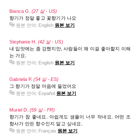
Bianca G.
(27 살 - US)
향기가 정말 좋고 꽃향기가 나요
원본 언어:
English
원본 보기
Stephanie H.
(42 살 - US)
내 입맛에는 좀 강했지만, 사람들이 왜 이걸 좋아할지 이해
는 가요.
원본 언어:
English
원본 보기
Gabriela P.
(54 살 - ES)
그 향기가 정말 마음에 들었어요
원본 언어:
Español
원본 보기
Muriel D.
(59 살 - FR)
향기가 참 좋네요. 아쉽게도 샘플이 너무 작네요. 어떤 조
향사가 만든 향수인지 알고 싶네요.
원본 언어:
Français
원본 보기