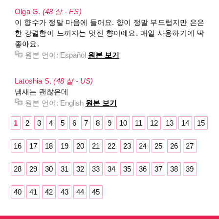
Olga G.
(48 살 - ES)
이 향수가 정말 마음에 들어요. 향이 정말 부드럽지만 은은
한 강렬함이 느껴지는 멋진 향이에요. 매일 사용하기에 딱
좋아요.
원본 언어:
Español
원본 보기
Latoshia S.
(48 살 - US)
냄새는 괜찮은데
원본 언어:
English
원본 보기
1
2
3
4
5
6
7
8
9
10
11
12
13
14
15
16
17
18
19
20
21
22
23
24
25
26
27
28
29
30
31
32
33
34
35
36
37
38
39
40
41
42
43
44
45