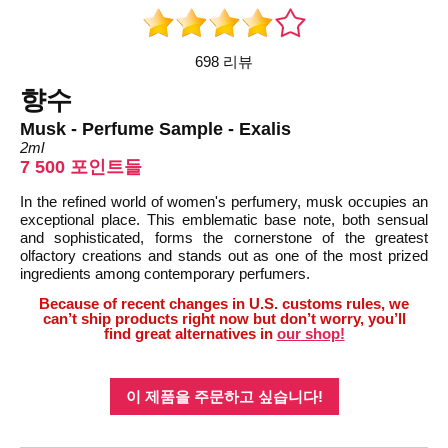
698 리뷰
향수
Musk - Perfume Sample - Exalis
2ml
7 500 포인트들
In the refined world of women's perfumery, musk occupies an
exceptional place. This emblematic base note, both sensual
and sophisticated, forms the cornerstone of the greatest
olfactory creations and stands out as one of the most prized
ingredients among contemporary perfumers.
Because of recent changes in U.S. customs rules, we
can’t ship products right now but don’t worry, you’ll
find great alternatives in
our shop!
이 제품을 주문하고 싶습니다!