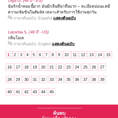
Olga G.
(48 ปี - ES)
ฉันรักน้ำหอมนี้มาก มันมีกลิ่นที่น่าทึ่งมาก – ละเอียดอ่อนแต่มี
ความเข้มข้นในสัมผัส เหมาะสำหรับการใช้งานทุกวัน
ภาษาต้นฉบับ:
Español
แสดงต้นฉบับ
Latoshia S.
(48 ปี - US)
กลิ่นโอเค
ภาษาต้นฉบับ:
English
แสดงต้นฉบับ
1
2
3
4
5
6
7
8
9
10
11
12
13
14
15
16
17
18
19
20
21
22
23
24
25
26
27
28
29
30
31
32
33
34
35
36
37
38
39
40
41
42
43
44
45
ค้นพบ