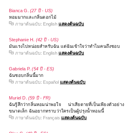
Bianca G.
(27 ปี - US)
หอมมากและกลิ่นดอกไม้
ภาษาต้นฉบับ:
English
แสดงต้นฉบับ
Stephanie H.
(42 ปี - US)
มันแรงไปหน่อยสำหรับฉัน แต่ฉันเข้าใจว่าทำไมคนถึงชอบ
ภาษาต้นฉบับ:
English
แสดงต้นฉบับ
Gabriela P.
(54 ปี - ES)
ฉันชอบกลิ่นนี้มาก
ภาษาต้นฉบับ:
Español
แสดงต้นฉบับ
Muriel D.
(59 ปี - FR)
ฉันรู้สึกว่ากลิ่นหอมน่าพอใจ น่าเสียดายที่เป็นเพียงตัวอย่าง
ขนาดเล็ก ฉันอยากทราบว่าใครเป็นผู้ปรุงน้ำหอมนี้
ภาษาต้นฉบับ:
Français
แสดงต้นฉบับ