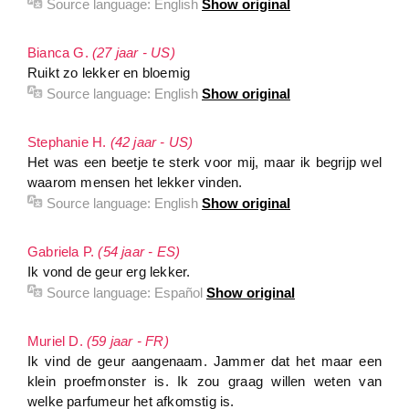
Source language:
English
Show original
Bianca G.
(27 jaar - US)
Ruikt zo lekker en bloemig
Source language:
English
Show original
Stephanie H.
(42 jaar - US)
Het was een beetje te sterk voor mij, maar ik begrijp wel
waarom mensen het lekker vinden.
Source language:
English
Show original
Gabriela P.
(54 jaar - ES)
Ik vond de geur erg lekker.
Source language:
Español
Show original
Muriel D.
(59 jaar - FR)
Ik vind de geur aangenaam. Jammer dat het maar een
klein proefmonster is. Ik zou graag willen weten van
welke parfumeur het afkomstig is.