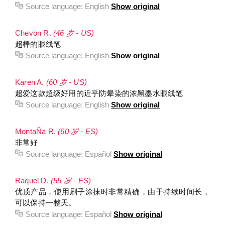
Source language:
English
Show original
Chevon R.
(46 岁 - US)
超棒的眼线笔
Source language:
English
Show original
Karen A.
(60 岁 - US)
超爱这款超级好用的近乎防晕染的浓黑墨水眼线笔
Source language:
English
Show original
MontaÑa R.
(60 岁 - ES)
非常好
Source language:
Español
Show original
Raquel D.
(55 岁 - ES)
优质产品，使用刷子涂抹时非常精确，由于持续时间长，
可以保持一整天。
Source language:
Español
Show original