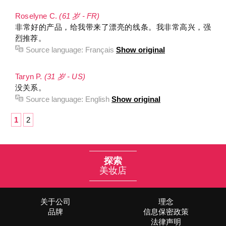
Roselyne C.
(61 岁 - FR)
非常好的产品，给我带来了漂亮的线条。我非常高兴，强
烈推荐。
Source language:
Français
Show original
Taryn P.
(31 岁 - US)
没关系。
Source language:
English
Show original
1
2
探索
美妆店
关于公司
理念
品牌
信息保密政策
法律声明