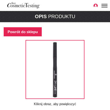
OPIS
PRODUKTU
Powrót do sklepu
Kliknij obraz, aby powiększyć