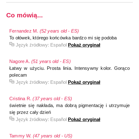
Co mówią...
Fernandez M.
(52 years old - ES)
To ołówek, którego końcówka bardzo mi się podoba
Język źródłowy:
Español
Pokaż oryginał
Nagore A.
(51 years old - ES)
Łatwy w użyciu. Prosta linia. Intensywny kolor. Gorąco
polecam
Język źródłowy:
Español
Pokaż oryginał
Cristina R.
(37 years old - ES)
świetnie się nakłada, ma dobrą pigmentację i utrzymuje
się przez cały dzień
Język źródłowy:
Español
Pokaż oryginał
Tammy W.
(47 years old - US)