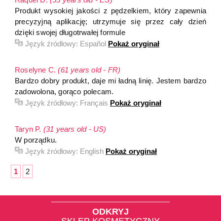
Produkt wysokiej jakości z pędzelkiem, który zapewnia
precyzyjną aplikację; utrzymuje się przez cały dzień
dzięki swojej długotrwałej formule
Język źródłowy:
Español
Pokaż oryginał
Roselyne C.
(61 years old - FR)
Bardzo dobry produkt, daje mi ładną linię. Jestem bardzo
zadowolona, gorąco polecam.
Język źródłowy:
Français
Pokaż oryginał
Taryn P.
(31 years old - US)
W porządku.
Język źródłowy:
English
Pokaż oryginał
1
2
ODKRYJ