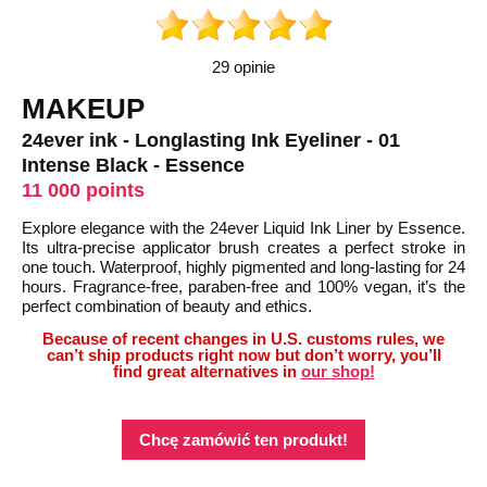
29 opinie
MAKEUP
24ever ink - Longlasting Ink Eyeliner - 01
Intense Black - Essence
11 000 points
Explore elegance with the 24ever Liquid Ink Liner by Essence.
Its ultra-precise applicator brush creates a perfect stroke in
one touch. Waterproof, highly pigmented and long-lasting for 24
hours. Fragrance-free, paraben-free and 100% vegan, it’s the
perfect combination of beauty and ethics.
Because of recent changes in U.S. customs rules, we
can’t ship products right now but don’t worry, you’ll
find great alternatives in
our shop!
Chcę zamówić ten produkt!