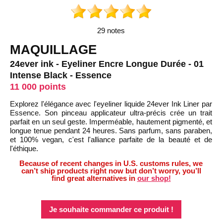
29 notes
MAQUILLAGE
24ever ink - Eyeliner Encre Longue Durée - 01
Intense Black - Essence
11 000 points
Explorez l'élégance avec l'eyeliner liquide 24ever Ink Liner par
Essence. Son pinceau applicateur ultra-précis crée un trait
parfait en un seul geste. Imperméable, hautement pigmenté, et
longue tenue pendant 24 heures. Sans parfum, sans paraben,
et 100% vegan, c'est l'alliance parfaite de la beauté et de
l'éthique.
Because of recent changes in U.S. customs rules, we
can’t ship products right now but don’t worry, you’ll
find great alternatives in
our shop!
Je souhaite commander ce produit !