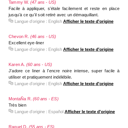
Tammy W.
(47 ans - US)
Facile à appliquer, s'étale facilement et reste en place
jusqu'à ce qu'il soit retiré avec un démaquillant.
Langue d'origine :
English
Afficher le texte d'origine
Chevon R.
(46 ans - US)
Excellent eye-liner
Langue d'origine :
English
Afficher le texte d'origine
Karen A.
(60 ans - US)
J'adore ce liner à l'encre noire intense, super facile à
utiliser et pratiquement indélébile.
Langue d'origine :
English
Afficher le texte d'origine
MontaÑa R.
(60 ans - ES)
Très bien
Langue d'origine :
Español
Afficher le texte d'origine
Raquel D.
(55 ans - ES)