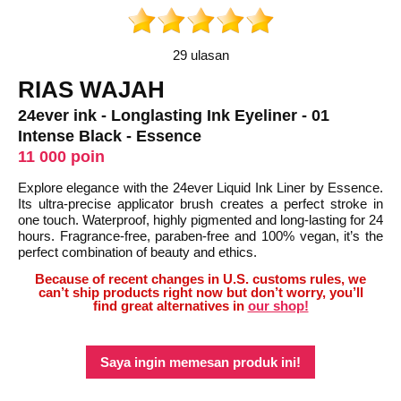
29 ulasan
RIAS WAJAH
24ever ink - Longlasting Ink Eyeliner - 01
Intense Black - Essence
11 000 poin
Explore elegance with the 24ever Liquid Ink Liner by Essence.
Its ultra-precise applicator brush creates a perfect stroke in
one touch. Waterproof, highly pigmented and long-lasting for 24
hours. Fragrance-free, paraben-free and 100% vegan, it’s the
perfect combination of beauty and ethics.
Because of recent changes in U.S. customs rules, we
can’t ship products right now but don’t worry, you’ll
find great alternatives in
our shop!
Saya ingin memesan produk ini!