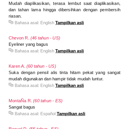
Mudah diaplikasikan, terasa lembut saat diaplikasikan,
dan tahan lama hingga dibersihkan dengan pembersih
riasan.
Bahasa asal:
English
Tampilkan asli
Chevon R.
(46 tahun - US)
Eyeliner yang bagus
Bahasa asal:
English
Tampilkan asli
Karen A.
(60 tahun - US)
Suka dengan pensil alis tinta hitam pekat yang sangat
mudah digunakan dan hampir tidak mudah luntur.
Bahasa asal:
English
Tampilkan asli
MontaÑa R.
(60 tahun - ES)
Sangat bagus
Bahasa asal:
Español
Tampilkan asli
Raquel D.
(55 tahun - ES)