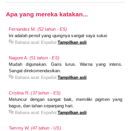
Apa yang mereka katakan...
Fernandez M.
(52 tahun - ES)
Ini adalah pensil yang ujungnya sangat saya sukai
Bahasa asal:
Español
Tampilkan asli
Nagore A.
(51 tahun - ES)
Mudah digunakan. Garis lurus. Warna yang intens.
Sangat direkomendasikan.
Bahasa asal:
Español
Tampilkan asli
Cristina R.
(37 tahun - ES)
Meluncur dengan sangat baik, memiliki pigmen yang
bagus, dan tahan sepanjang hari.
Bahasa asal:
Español
Tampilkan asli
Tammy W.
(47 tahun - US)