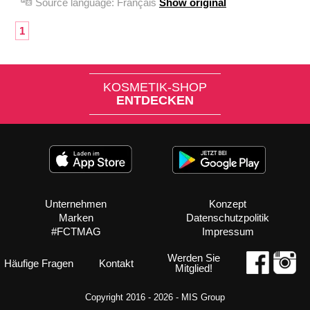
Source language:
Français
Show original
1
KOSMETIK-SHOP
ENTDECKEN
Unternehmen
Konzept
Marken
Datenschutzpolitik
#FCTMAG
Impressum
Werden Sie
Häufige Fragen
Kontakt
Mitglied!
Copyright 2016 - 2026 -
MIS Group