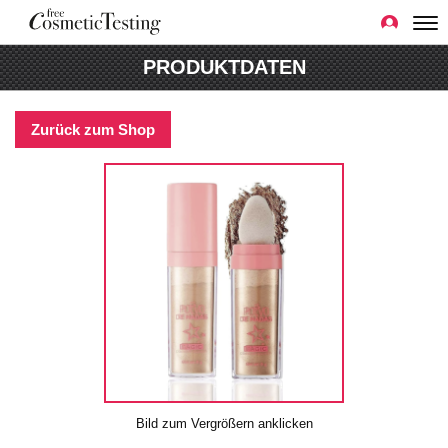
PRODUKTDATEN
Zurück zum Shop
Bild zum Vergrößern anklicken