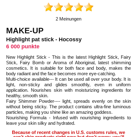
2 Meinungen
MAKE-UP
Highlight pat stick - Hocossy
6 000 punkte
New Highlight Stick - This is the latest Highlight Stick, Fairy
Stick, Fairy Bomb or Aroma of Aboriginal, latest shimming
cosmetics. It is suitable for both face and body, makes the
body radiant and the face becomes more eye-catching.
Multi-choice available--- It can be used all over your body. It is
light, non-sticky and glides smoothly, even in uniform
application. Nourishes skin with moisturizing ingredients for
healthy, smooth skin.
Fairy Shimmer Powder---- light, spreads evenly on the skin
without being sticky. The product contains ultra-fine luminous
particles, making you shine like an amazing goddess.
Nourishing Formula - Infused with nourishing ingredients to
leave your skin silky and hydrated.
Because of recent changes in U.S. customs rules, we
can’t ship products right now but don’t worry, you’ll